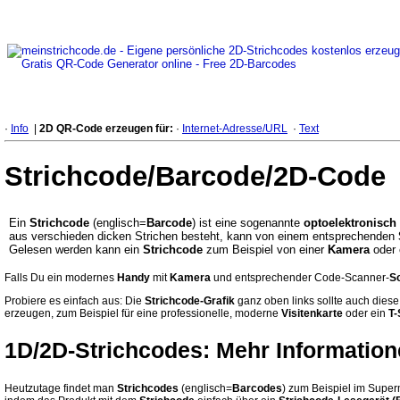
·
Info
|
2D QR-Code erzeugen für:
·
Internet-Adresse/URL
·
Text
Strichcode/Barcode/2D-Code
Ein
Strichcode
(englisch=
Barcode
) ist eine sogenannte
optoelektronisch
aus verschieden dicken Strichen besteht, kann von einem entsprechenden
Gelesen werden kann ein
Strichcode
zum Beispiel von einer
Kamera
oder 
Falls Du ein modernes
Handy
mit
Kamera
und entsprechender Code-Scanner-
S
Probiere es einfach aus: Die
Strichcode-Grafik
ganz oben links sollte auch diese
erzeugen, zum Beispiel für eine professionelle, moderne
Visitenkarte
oder ein
T-
1D/2D-Strichcodes: Mehr Informatio
Heutzutage findet man
Strichcodes
(englisch=
Barcodes
) zum Beispiel im Super