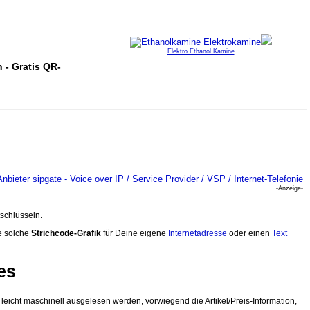
Elektro Ethanol Kamine
 - Gratis QR-
-Anzeige-
schlüsseln.
ne solche
Strichcode-Grafik
für Deine eigene
Internetadresse
oder einen
Text
es
leicht maschinell ausgelesen werden, vorwiegend die Artikel/Preis-Information,