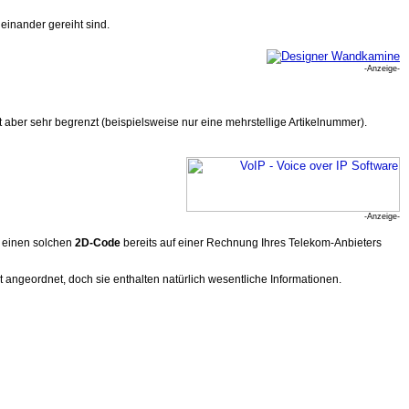
aneinander gereiht sind.
-Anzeige-
t aber sehr begrenzt (beispielsweise nur eine mehrstellige Artikelnummer).
-Anzeige-
e einen solchen
2D-Code
bereits auf einer Rechnung Ihres Telekom-Anbieters
 angeordnet, doch sie enthalten natürlich wesentliche Informationen.