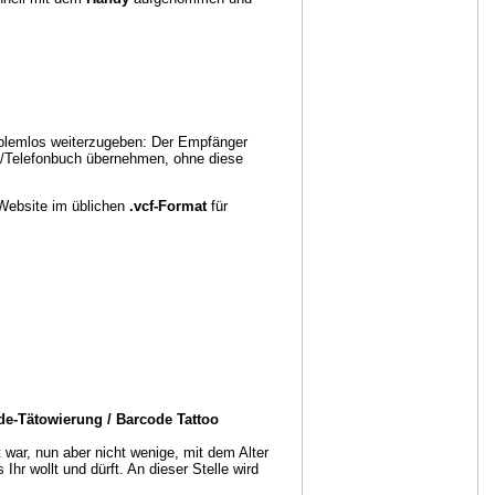
oblemlos weiterzugeben: Der Empfänger
/Telefonbuch übernehmen, ohne diese
 Website im üblichen
.vcf-Format
für
de-Tätowierung / Barcode Tattoo
 war, nun aber nicht wenige, mit dem Alter
r wollt und dürft. An dieser Stelle wird